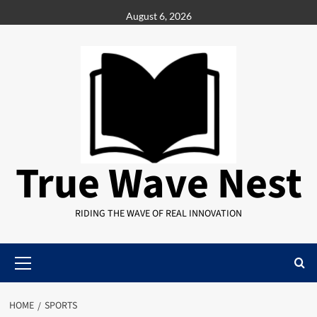
Skip
August 6, 2026
to
content
True Wave Nest
RIDING THE WAVE OF REAL INNOVATION
Primary
Menu
HOME
SPORTS