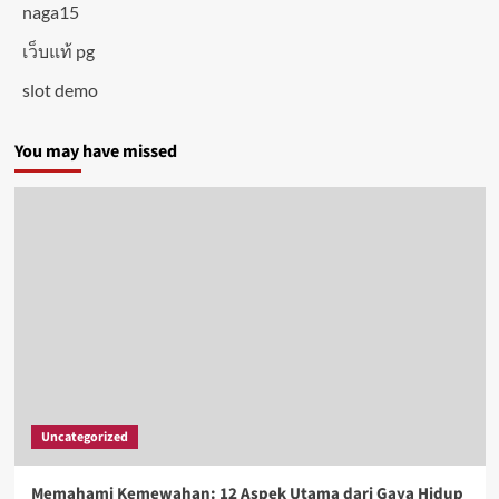
naga15
เว็บแท้ pg
slot demo
You may have missed
Uncategorized
Memahami Kemewahan: 12 Aspek Utama dari Gaya Hidup