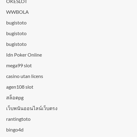
OKESLOT
WWBOLA
bugistoto
bugistoto
bugistoto
Idn Poker Online
mega99 slot
casino utan licens
agen108 slot
สล็อตpg
เว็บพนันออนไลน์เว็บตรง
rantingtoto
bingo4d