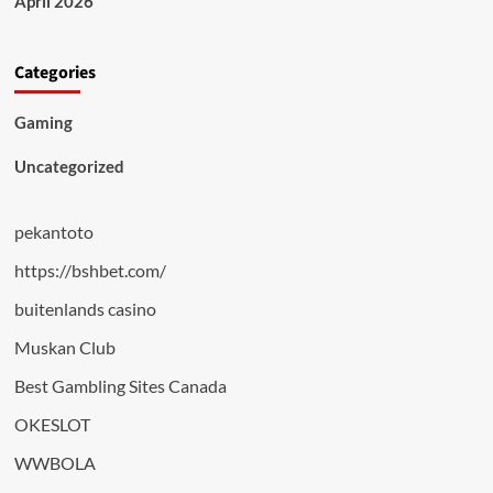
April 2026
Categories
Gaming
Uncategorized
pekantoto
https://bshbet.com/
buitenlands casino
Muskan Club
Best Gambling Sites Canada
OKESLOT
WWBOLA