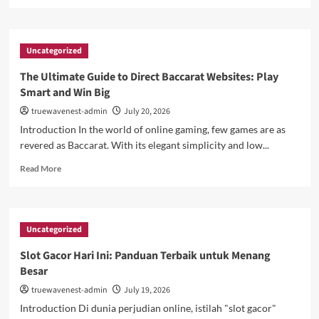
more
about
Situs
Slot
Uncategorized
Dana:
Panduan
The Ultimate Guide to Direct Baccarat Websites: Play
Lengkap
Smart and Win Big
untuk
Pemain
truewavenest-admin
July 20, 2026
yang
Introduction In the world of online gaming, few games are as
Cerdas
revered as Baccarat. With its elegant simplicity and low...
Read
Read More
more
about
The
Ultimate
Uncategorized
Guide
to
Slot Gacor Hari Ini: Panduan Terbaik untuk Menang
Direct
Besar
Baccarat
Websites:
truewavenest-admin
July 19, 2026
Play
Introduction Di dunia perjudian online, istilah "slot gacor"
Smart