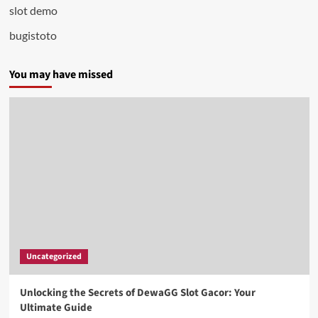
slot demo
bugistoto
You may have missed
Uncategorized
Unlocking the Secrets of DewaGG Slot Gacor: Your
Ultimate Guide