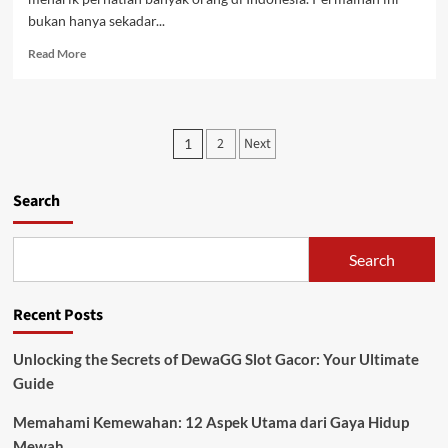
Need
bukan hanya sekadar...
to
Know
Read
Read More
more
about
Panduan
Lengkap
Posts
2
Next
1
Tebak
pagination
Angka
4D:
Search
Strategi
dan
Tips
Search
Terbaik
Recent Posts
Unlocking the Secrets of DewaGG Slot Gacor: Your Ultimate
Guide
Memahami Kemewahan: 12 Aspek Utama dari Gaya Hidup
Mewah