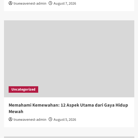
truewavenest-admin
August 7, 2026
Uncategorized
Memahami Kemewahan: 12 Aspek Utama dari Gaya Hidup
Mewah
truewavenest-admin
August 5, 2026