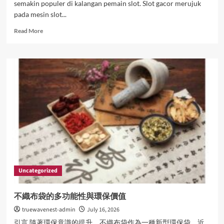
semakin populer di kalangan pemain slot. Slot gacor merujuk
and
pada mesin slot...
Win
Big
Read
Read More
more
about
Slot
Gacor
Hari
Ini:
Panduan
Terbaik
untuk
Menang
Besar
Uncategorized
不織布袋的多功能性與環保價值
truewavenest-admin
July 16, 2026
引言 隨著環保意識的提升，不織布袋作為一種新型環保袋，近