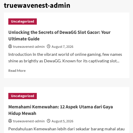
truewavenest-admin
Uncategorized
Unlocking the Secrets of DewaGG Slot Gacor: Your
Ultimate Guide
truewavenest-admin
August 7, 2026
Introduction In the vibrant world of online gaming, few names
shine as brightly as DewaGG. Known for its captivating slot...
Read
Read More
more
about
Unlocking
the
Uncategorized
Secrets
of
Memahami Kemewahan: 12 Aspek Utama dari Gaya
DewaGG
Hidup Mewah
Slot
Gacor:
truewavenest-admin
August 5, 2026
Your
Pendahuluan Kemewahan lebih dari sekadar barang mahal atau
Ultimate