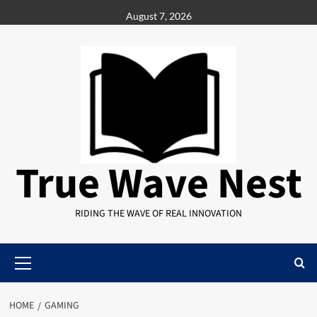
Skip
August 7, 2026
to
content
True Wave Nest
RIDING THE WAVE OF REAL INNOVATION
Primary
Menu
HOME
GAMING