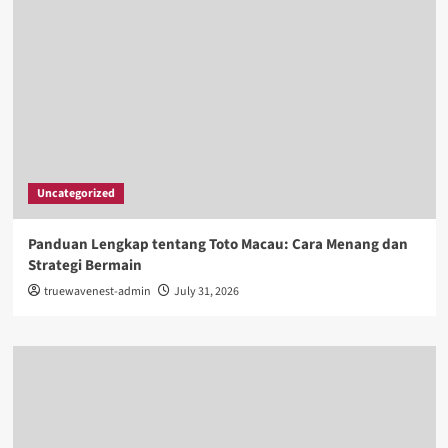
Uncategorized
Panduan Lengkap tentang Toto Macau: Cara Menang dan
Strategi Bermain
truewavenest-admin
July 31, 2026