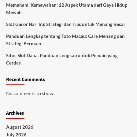
Memahami Kemewahan: 12 Aspek Utama dari Gaya Hidup
Mewah
Slot Gacor Hari Ini: Strategi dan Tips untuk Menang Besar
Panduan Lengkap tentang Toto Macau: Cara Menang dan
Strategi Bermain
Situs Slot Dana: Panduan Lengkap untuk Pemain yang
Cerdas
Recent Comments
No comments to show.
Archives
August 2026
July 2026